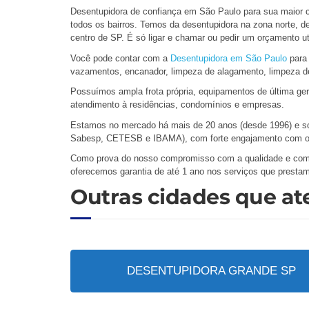
Desentupidora de confiança em São Paulo para sua maior 
todos os bairros. Temos da desentupidora na zona norte, d
centro de SP. É só ligar e chamar ou pedir um orçamento ut
Você pode contar com a
Desentupidora em São Paulo
para 
vazamentos, encanador, limpeza de alagamento, limpeza de
Possuímos ampla frota própria, equipamentos de última ger
atendimento à residências, condomínios e empresas.
Estamos no mercado há mais de 20 anos (desde 1996) e so
Sabesp, CETESB e IBAMA), com forte engajamento com o
Como prova do nosso compromisso com a qualidade e com a
oferecemos garantia de até 1 ano nos serviços que presta
Outras cidades que a
DESENTUPIDORA GRANDE SP