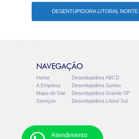
DESENTUPIDORA LITORAL NORTE
NAVEGAÇÃO
Home
Desentupidora ABCD
A Empresa
Desentupidora Santos
Mapa do Site
Desentupidora Grande SP
Serviços
Desentupidora Litoral Sul
Atendimento