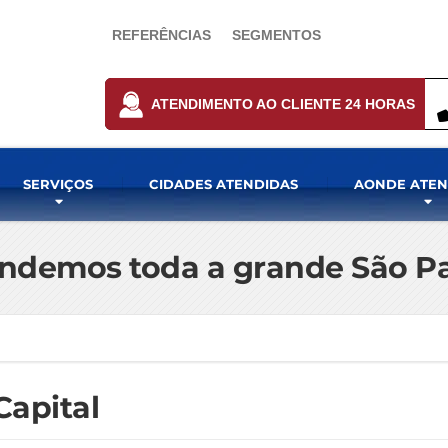
REFERÊNCIAS
SEGMENTOS
ATENDIMENTO AO CLIENTE 24 HORAS
SERVIÇOS
CIDADES ATENDIDAS
AONDE ATE
ndemos toda a grande São P
Capital