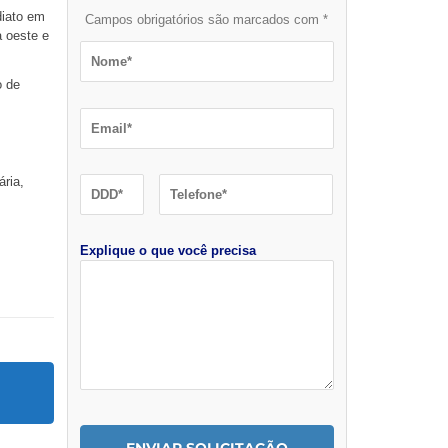
diato em
Campos obrigatórios são marcados com *
a oeste e
o de
ria,
Explique o que você precisa