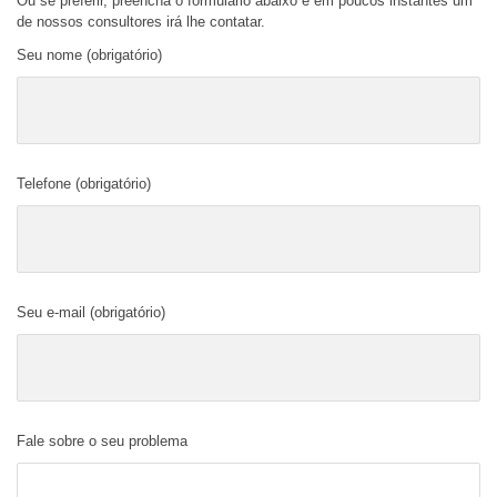
Ou se preferir, preencha o formulário abaixo e em poucos instantes um
de nossos consultores irá lhe contatar.
Seu nome (obrigatório)
Telefone (obrigatório)
Seu e-mail (obrigatório)
Fale sobre o seu problema