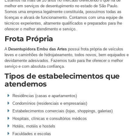
Estamos há mais de 20 anos no mercado oferecendo o que há de
melhor em serviços de desentupimento no estado de São Paulo.
Somos uma empresa legalmente constituída, possuímos todas as
licenças e alvará de funcionamento. Contamos com uma equipe de
técnicos experientes, altamente qualificados e preparados para lhe
oferecer o melhor atendimento e serviço.
Frota Própria
A
Desentupidora Embu das Artes
possui frota própria de veículos
leves e caminhões de hidrojateamento, todos novos, bem equipados e
devidamente adesivados. Fazemos tudo para lhe oferecer o melhor
serviço e com absoluta confiança.
Tipos de estabelecimentos que
atendemos
Residências (casas e apartamentos)
Condomínios (residenciais e empresariais)
Estabelecimentos comerciais (lojas, shoppings, galerias)
Hospitais, clínicas e consultórios médicos
Hotéis, motéis e hostels
Faculdades e escolas