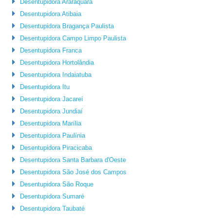
Desentupidora Araraquara
Desentupidora Atibaia
Desentupidora Bragança Paulista
Desentupidora Campo Limpo Paulista
Desentupidora Franca
Desentupidora Hortolândia
Desentupidora Indaiatuba
Desentupidora Itu
Desentupidora Jacareí
Desentupidora Jundiaí
Desentupidora Marília
Desentupidora Paulínia
Desentupidora Piracicaba
Desentupidora Santa Barbara d'Oeste
Desentupidora São José dos Campos
Desentupidora São Roque
Desentupidora Sumaré
Desentupidora Taubaté