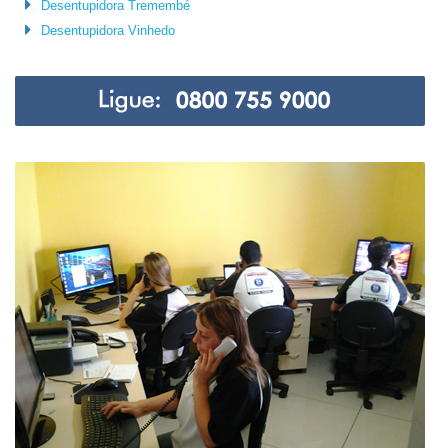
Desentupidora Tremembé
Desentupidora Vinhedo