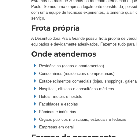
Estamos há mais de 20 anos no mercado oferecendo o que
Paulo. Somos uma empresa legalmente constituída, possuí
com uma equipe de técnicos experientes, altamente qualifi
serviço.
Frota própria
A Desentupidora Praia Grande possui frota própria de veíc
equipados e devidamente adesivados. Fazemos tudo para lh
Onde atendemos
Residências (casas e apartamentos)
Condomínios (residenciais e empresariais)
Estabelecimentos comerciais (lojas, shoppings, galeria
Hospitais, clínicas e consultórios médicos
Hotéis, motéis e hostels
Faculdades e escolas
Fábricas e indústrias
Órgãos públicos municipais, estaduais e federais
Empresas em geral