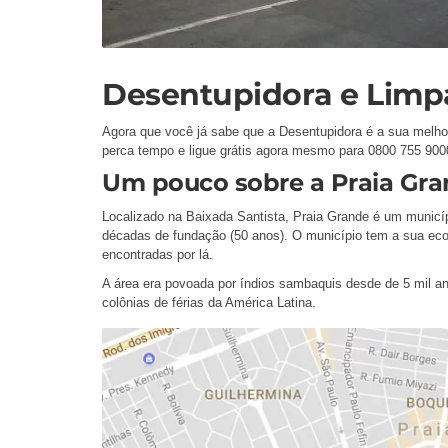
Desentupidora e Limp
Agora que você já sabe que a Desentupidora é a sua melho
perca tempo e ligue grátis agora mesmo para 0800 755 9000
Um pouco sobre a Praia Gr
Localizado na Baixada Santista, Praia Grande é um munic
décadas de fundação (50 anos). O município tem a sua econ
encontradas por lá.
A área era povoada por índios sambaquis desde de 5 mil a
colônias de férias da América Latina.