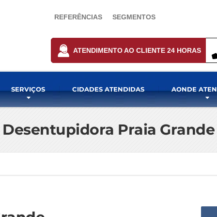
REFERÊNCIAS
SEGMENTOS
ATENDIMENTO AO CLIENTE 24 HORAS
SERVIÇOS
CIDADES ATENDIDAS
AONDE ATE
Desentupidora Praia Grande