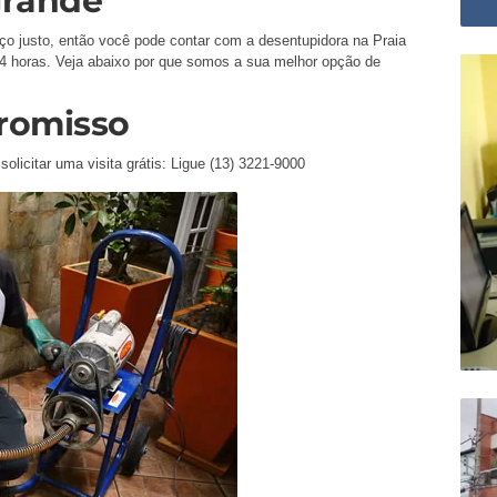
Grande
ço justo, então você pode contar com a desentupidora na Praia
4 horas. Veja abaixo por que somos a sua melhor opção de
romisso
olicitar uma visita grátis: Ligue (13) 3221-9000