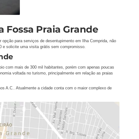
a Fossa Praia Grande
r opção para serviços de desentupimento em Ilha Comprida, não
 e solicite uma visita grátis sem compromisso.
ande
ípio com mais de 300 mil habitantes, porém com apenas poucas
omia voltada no turismo, principalmente em relação as praias
nos A.C.. Atualmente a cidade conta com o maior complexo de