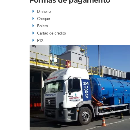
Formas de pagamento
Dinheiro
Cheque
Boleto
Cartão de crédito
PIX