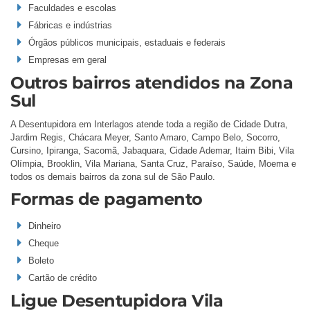
Faculdades e escolas
Fábricas e indústrias
Órgãos públicos municipais, estaduais e federais
Empresas em geral
Outros bairros atendidos na Zona
Sul
A Desentupidora em Interlagos atende toda a região de Cidade Dutra,
Jardim Regis, Chácara Meyer, Santo Amaro, Campo Belo, Socorro,
Cursino, Ipiranga, Sacomã, Jabaquara, Cidade Ademar, Itaim Bibi, Vila
Olímpia, Brooklin, Vila Mariana, Santa Cruz, Paraíso, Saúde, Moema e
todos os demais bairros da zona sul de São Paulo.
Formas de pagamento
Dinheiro
Cheque
Boleto
Cartão de crédito
Ligue Desentupidora Vila