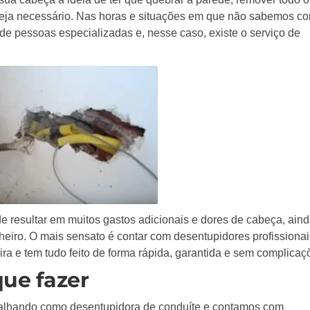
o seja necessário. Nas horas e situações em que não sabemos c
 de pessoas especializadas e, nesse caso, existe o serviço de
de resultar em muitos gastos adicionais e dores de cabeça, ain
iro. O mais sensato é contar com desentupidores profissionai
a e tem tudo feito de forma rápida, garantida e sem complicaç
que fazer
balhando como desentupidora de conduíte e contamos com