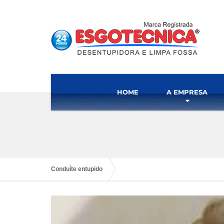
HOME
A EMPRESA
Conduíte entupido