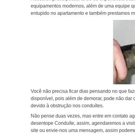
equipamentos modernos, além de uma equipe qua
entupido no apartamento e também prestamos mui
Você não precisa ficar dias pensando no que fa
disponível, pois além de demorar, pode não dar 
devido à obstrução nos conduítes.
Não pense duas vezes, mas entre em contato a
desentope Conduíte, assim, agendaremos a visit
site ou envie-nos uma mensagem, assim podemos