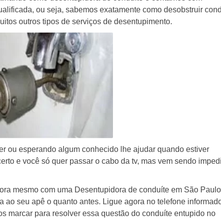
lificada, ou seja, sabemos exatamente como desobstruir cond
tos outros tipos de serviços de desentupimento.
zer ou esperando algum conhecido lhe ajudar quando estiver
certo e você só quer passar o cabo da tv, mas vem sendo imped
gora mesmo com uma Desentupidora de conduíte em São Paulo
a ao seu apê o quanto antes. Ligue agora no telefone informad
 marcar para resolver essa questão do conduíte entupido no