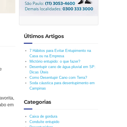
Últimos Artigos
7 Hábitos para Evitar Entupimento na
Casa ou na Empresa
Mictório entupido: o que fazer?
Desentupir cano de água pluvial em SP:
e
Dicas Úteis
Como Desentupir Cano com Terra?
Soda cáustica para desentupimento em
Campinas
vorita,
Categorias
cabo em
Caixa de gordura
Conduíte entupido