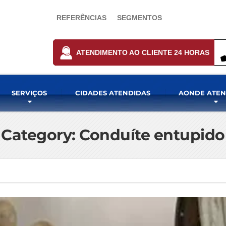
REFERÊNCIAS
SEGMENTOS
ATENDIMENTO AO CLIENTE 24 HORAS
SERVIÇOS
CIDADES ATENDIDAS
AONDE ATE
Category: Conduíte entupido