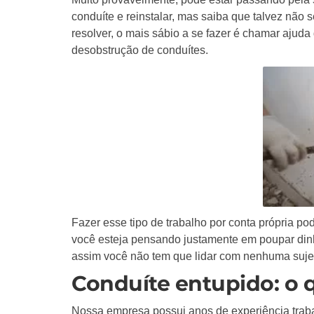
conduíte e reinstalar, mas saiba que talvez nã
resolver, o mais sábio a se fazer é chamar ajuda
desobstrução de conduítes.
Fazer esse tipo de trabalho por conta própria po
você esteja pensando justamente em poupar dinhe
assim você não tem que lidar com nenhuma sujeir
Conduíte entupido: o 
Nossa empresa possui anos de experiência tra