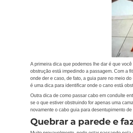
A primeira dica que podemos lhe dar é que você 
obstrução está impedindo a passagem. Com a fita
onde der e caso, de fato, a guia pare no meio do
é uma dica para identificar onde o cano está obst
Outra dica de como passar cabo em conduíte ent
se o que estiver obstruindo for apenas uma camad
novamente o cabo guia para desentupimento de c
Quebrar a parede e faz
Muito provavelmente, pode estar passando pela s