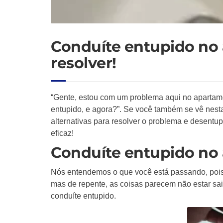
Conduíte entupido no
resolver!
“Gente, estou com um problema aqui no apartame
entupido, e agora?”. Se você também se vê nest
alternativas para resolver o problema e desentu
eficaz!
Conduíte entupido no 
Nós entendemos o que você está passando, pois 
mas de repente, as coisas parecem não estar s
conduíte entupido.