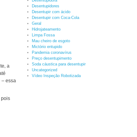
Desentupidora
Desentupidores
Desentupir com ácido
Desentupir com Coca-Cola
Geral
Hidrojateamento
Limpa Fossa
Mau cheiro de esgoto
Mictório entupido
Pandemia coronavírus
Preço desentupimento
Soda cáustica para desentupir
te, a
Uncategorized
até
Vídeo Inspeção Robotizada
e – essa
 pois