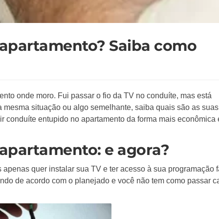
 apartamento? Saiba como
nto onde moro. Fui passar o fio da TV no conduíte, mas está
a mesma situação ou algo semelhante, saiba quais são as suas
pir conduíte entupido no apartamento da forma mais econômica 
apartamento: e agora?
apenas quer instalar sua TV e ter acesso à sua programação fa
aindo de acordo com o planejado e você não tem como passar 