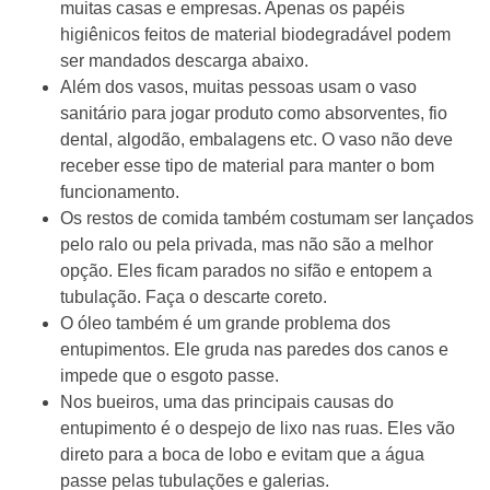
muitas casas e empresas. Apenas os papéis
higiênicos feitos de material biodegradável podem
ser mandados descarga abaixo.
Além dos vasos, muitas pessoas usam o vaso
sanitário para jogar produto como absorventes, fio
dental, algodão, embalagens etc. O vaso não deve
receber esse tipo de material para manter o bom
funcionamento.
Os restos de comida também costumam ser lançados
pelo ralo ou pela privada, mas não são a melhor
opção. Eles ficam parados no sifão e entopem a
tubulação. Faça o descarte coreto.
O óleo também é um grande problema dos
entupimentos. Ele gruda nas paredes dos canos e
impede que o esgoto passe.
Nos bueiros, uma das principais causas do
entupimento é o despejo de lixo nas ruas. Eles vão
direto para a boca de lobo e evitam que a água
passe pelas tubulações e galerias.