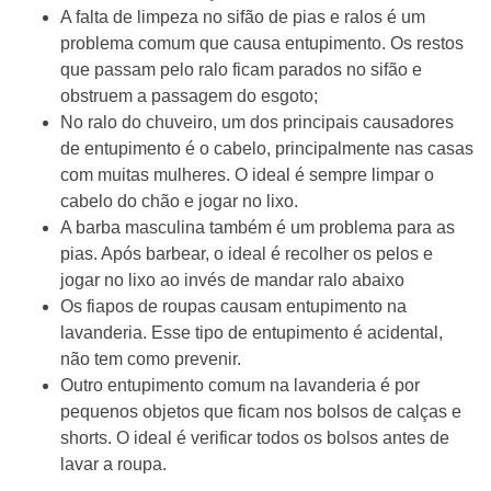
A falta de limpeza no sifão de pias e ralos é um
problema comum que causa entupimento. Os restos
que passam pelo ralo ficam parados no sifão e
obstruem a passagem do esgoto;
No ralo do chuveiro, um dos principais causadores
de entupimento é o cabelo, principalmente nas casas
com muitas mulheres. O ideal é sempre limpar o
cabelo do chão e jogar no lixo.
A barba masculina também é um problema para as
pias. Após barbear, o ideal é recolher os pelos e
jogar no lixo ao invés de mandar ralo abaixo
Os fiapos de roupas causam entupimento na
lavanderia. Esse tipo de entupimento é acidental,
não tem como prevenir.
Outro entupimento comum na lavanderia é por
pequenos objetos que ficam nos bolsos de calças e
shorts. O ideal é verificar todos os bolsos antes de
lavar a roupa.