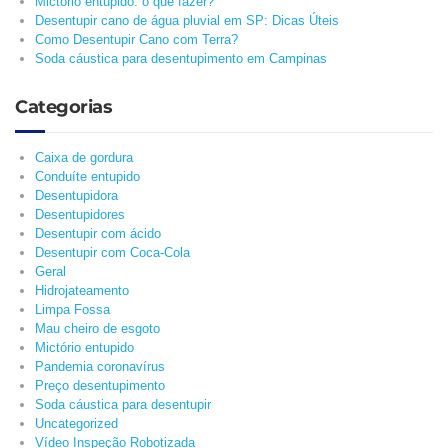
Mictório entupido: o que fazer?
Desentupir cano de água pluvial em SP: Dicas Úteis
Como Desentupir Cano com Terra?
Soda cáustica para desentupimento em Campinas
Categorias
Caixa de gordura
Conduíte entupido
Desentupidora
Desentupidores
Desentupir com ácido
Desentupir com Coca-Cola
Geral
Hidrojateamento
Limpa Fossa
Mau cheiro de esgoto
Mictório entupido
Pandemia coronavírus
Preço desentupimento
Soda cáustica para desentupir
Uncategorized
Vídeo Inspeção Robotizada