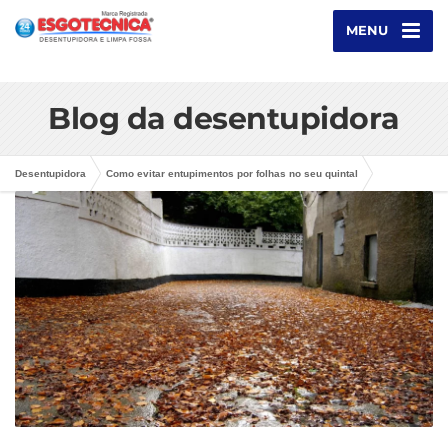
MENU
Blog da desentupidora
Desentupidora
Como evitar entupimentos por folhas no seu quintal