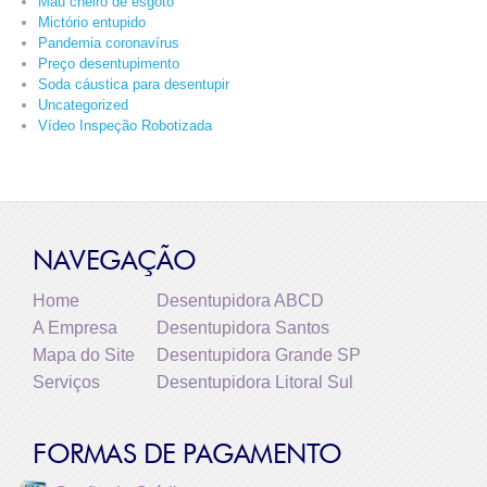
Mau cheiro de esgoto
Mictório entupido
Pandemia coronavírus
Preço desentupimento
Soda cáustica para desentupir
Uncategorized
Vídeo Inspeção Robotizada
NAVEGAÇÃO
Home
Desentupidora ABCD
A Empresa
Desentupidora Santos
Mapa do Site
Desentupidora Grande SP
Serviços
Desentupidora Litoral Sul
FORMAS DE PAGAMENTO