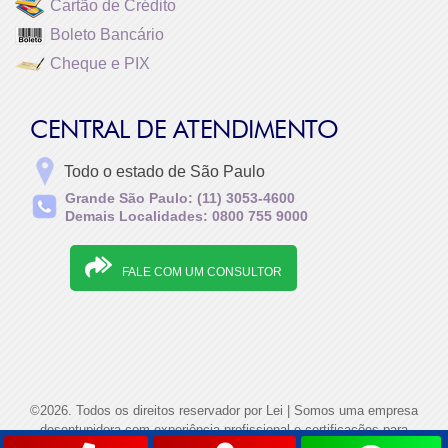
Cartão de Crédito
Boleto Bancário
Cheque e PIX
CENTRAL DE ATENDIMENTO
Todo o estado de São Paulo
Grande São Paulo: (11) 3053-4600
Demais Localidades: 0800 755 9000
FALE COM UM CONSULTOR
©2026. Todos os direitos reservador por Lei | Somos uma empresa
desentupidora com experiência profissional e certificações para