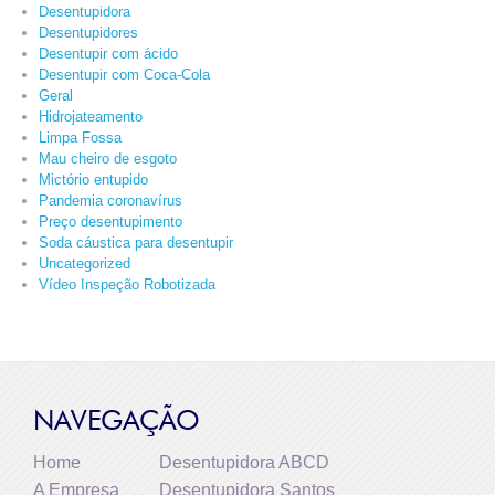
Desentupidora
Desentupidores
Desentupir com ácido
Desentupir com Coca-Cola
Geral
Hidrojateamento
Limpa Fossa
Mau cheiro de esgoto
Mictório entupido
Pandemia coronavírus
Preço desentupimento
Soda cáustica para desentupir
Uncategorized
Vídeo Inspeção Robotizada
NAVEGAÇÃO
Home
Desentupidora ABCD
A Empresa
Desentupidora Santos