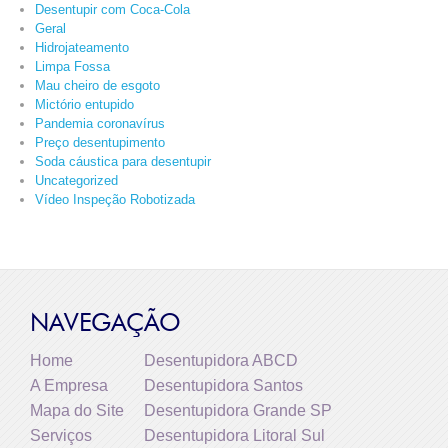
Desentupir com Coca-Cola
Geral
Hidrojateamento
Limpa Fossa
Mau cheiro de esgoto
Mictório entupido
Pandemia coronavírus
Preço desentupimento
Soda cáustica para desentupir
Uncategorized
Vídeo Inspeção Robotizada
NAVEGAÇÃO
Home
Desentupidora ABCD
A Empresa
Desentupidora Santos
Mapa do Site
Desentupidora Grande SP
Serviços
Desentupidora Litoral Sul