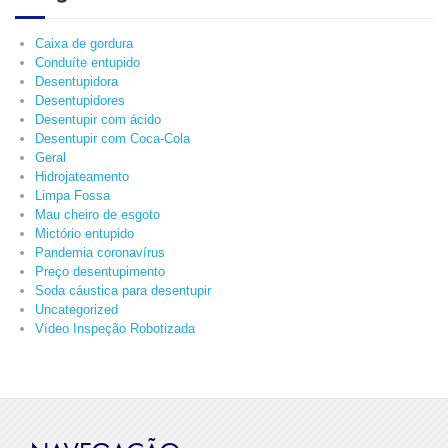
Caixa de gordura
Conduíte entupido
Desentupidora
Desentupidores
Desentupir com ácido
Desentupir com Coca-Cola
Geral
Hidrojateamento
Limpa Fossa
Mau cheiro de esgoto
Mictório entupido
Pandemia coronavírus
Preço desentupimento
Soda cáustica para desentupir
Uncategorized
Vídeo Inspeção Robotizada