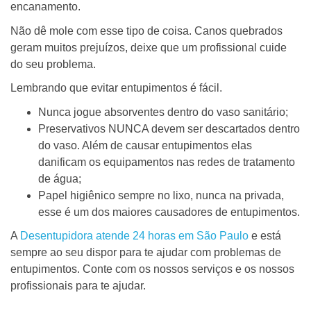
encanamento.
Não dê mole com esse tipo de coisa. Canos quebrados
geram muitos prejuízos, deixe que um profissional cuide
do seu problema.
Lembrando que evitar entupimentos é fácil.
Nunca jogue absorventes dentro do vaso sanitário;
Preservativos NUNCA devem ser descartados dentro
do vaso. Além de causar entupimentos elas
danificam os equipamentos nas redes de tratamento
de água;
Papel higiênico sempre no lixo, nunca na privada,
esse é um dos maiores causadores de entupimentos.
A
Desentupidora atende 24 horas em São Paulo
e está
sempre ao seu dispor para te ajudar com problemas de
entupimentos. Conte com os nossos serviços e os nossos
profissionais para te ajudar.