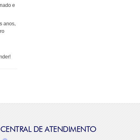
onado e
s anos,
ro
nder!
CENTRAL DE ATENDIMENTO