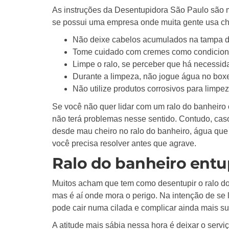
As instruções da Desentupidora São Paulo são 
se possui uma empresa onde muita gente usa ch
Não deixe cabelos acumulados na tampa d
Tome cuidado com cremes como condicion
Limpe o ralo, se perceber que há necessid
Durante a limpeza, não jogue água no boxe 
Não utilize produtos corrosivos para limpe
Se você não quer lidar com um ralo do banheiro 
não terá problemas nesse sentido. Contudo, cas
desde mau cheiro no ralo do banheiro, água que 
você precisa resolver antes que agrave.
Ralo do banheiro entu
Muitos acham que tem como desentupir o ralo do
mas é aí onde mora o perigo. Na intenção de se l
pode cair numa cilada e complicar ainda mais su
A atitude mais sábia nessa hora é deixar o servi