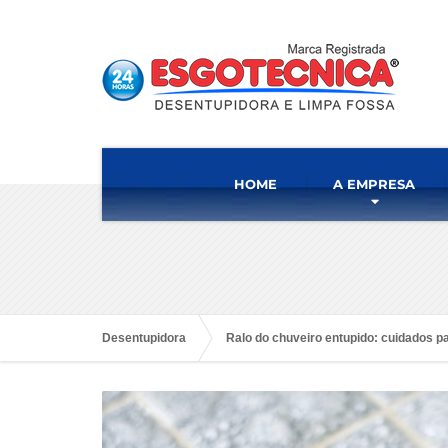
HOME
A EMPRESA
Desentupidora
Ralo do chuveiro entupido: cuidados p