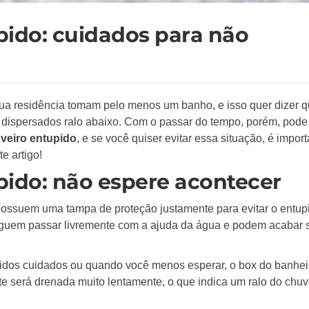
pido: cuidados para não
ua residência tomam pelo menos um banho, e isso quer dizer 
o dispersados ralo abaixo. Com o passar do tempo, porém, pode
uveiro entupido
, e se você quiser evitar essa situação, é impor
e artigo!
pido: não espere acontecer
possuem uma tampa de proteção justamente para evitar o entu
eguem passar livremente com a ajuda da água e podem acabar 
vidos cuidados ou quando você menos esperar, o box do banhei
e será drenada muito lentamente, o que indica um ralo do chuv