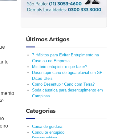
Últimos Artigos
que
7 Hábitos para Evitar Entupimento na
Casa ou na Empresa
tante
Mictório entupido: o que fazer?
Desentupir cano de água pluvial em SP:
Dicas Úteis
Como Desentupir Cano com Terra?
Soda cáustica para desentupimento em
pimento
Campinas
se
Categorias
ro
eiro
Caixa de gordura
Conduíte entupido