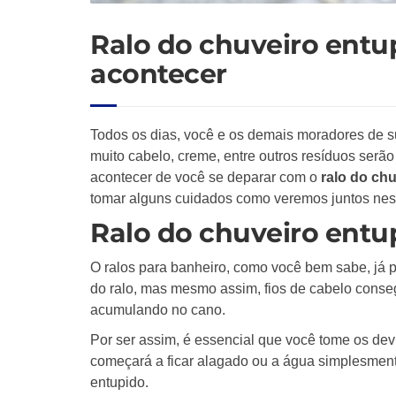
Ralo do chuveiro entu
acontecer
Todos os dias, você e os demais moradores de s
muito cabelo, creme, entre outros resíduos serã
acontecer de você se deparar com o
ralo do ch
tomar alguns cuidados como veremos juntos nest
Ralo do chuveiro entu
O ralos para banheiro, como você bem sabe, já 
do ralo, mas mesmo assim, fios de cabelo cons
acumulando no cano.
Por ser assim, é essencial que você tome os de
começará a ficar alagado ou a água simplesment
entupido.