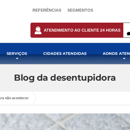
REFERÊNCIAS
SEGMENTOS
ATENDIMENTO AO CLIENTE 24 HORAS
SERVIÇOS
CIDADES ATENDIDAS
AONDE ATE
Blog da desentupidora
ara não acontecer