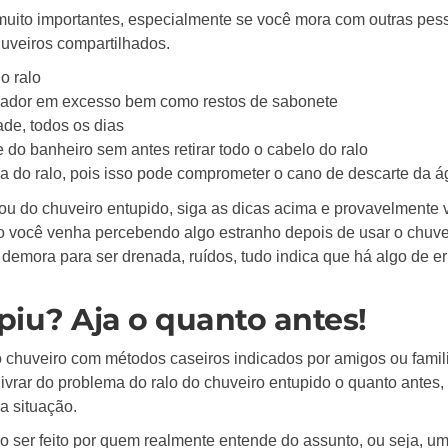
muito importantes, especialmente se você mora com outras pes
uveiros compartilhados.
o ralo
ador em excesso bem como restos de sabonete
ade, todos os dias
do banheiro sem antes retirar todo o cabelo do ralo
za do ralo, pois isso pode comprometer o cano de descarte da 
ou do chuveiro entupido, siga as dicas acima e provavelmente 
o você venha percebendo algo estranho depois de usar o chuve
demora para ser drenada, ruídos, tudo indica que há algo de e
piu? Aja o quanto antes!
 chuveiro com métodos caseiros indicados por amigos ou famili
ivrar do problema do ralo do chuveiro entupido o quanto antes,
a situação.
ço ser feito por quem realmente entende do assunto, ou seja, u