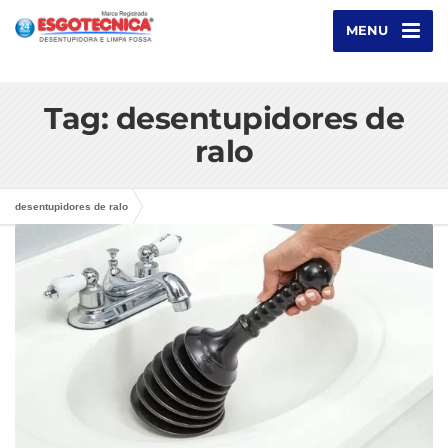
MENU
Tag: desentupidores de
ralo
desentupidores de ralo