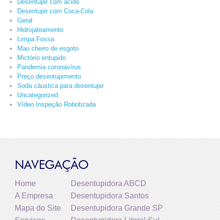
Desentupir com ácido
Desentupir com Coca-Cola
Geral
Hidrojateamento
Limpa Fossa
Mau cheiro de esgoto
Mictório entupido
Pandemia coronavírus
Preço desentupimento
Soda cáustica para desentupir
Uncategorized
Vídeo Inspeção Robotizada
NAVEGAÇÃO
Home
Desentupidora ABCD
A Empresa
Desentupidora Santos
Mapa do Site
Desentupidora Grande SP