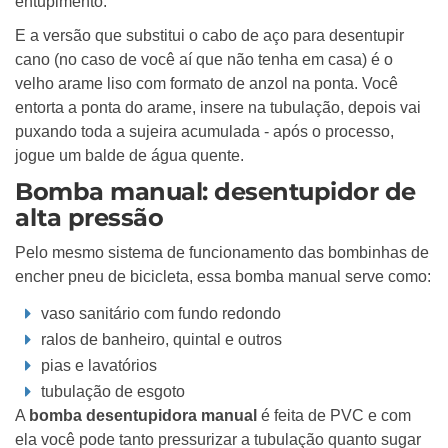
entupimento.
E a versão que substitui o cabo de aço para desentupir
cano (no caso de você aí que não tenha em casa) é o
velho arame liso com formato de anzol na ponta. Você
entorta a ponta do arame, insere na tubulação, depois vai
puxando toda a sujeira acumulada - após o processo,
jogue um balde de água quente.
Bomba manual: desentupidor de
alta pressão
Pelo mesmo sistema de funcionamento das bombinhas de
encher pneu de bicicleta, essa bomba manual serve como:
vaso sanitário com fundo redondo
ralos de banheiro, quintal e outros
pias e lavatórios
tubulação de esgoto
A
bomba desentupidora manual
é feita de PVC e com
ela você pode tanto pressurizar a tubulação quanto sugar