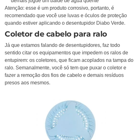
demais jogue um balde de água quente
Atenção: esse é um produto corrosivo, portanto, é
recomendado que você use luvas e óculos de proteção
quando estiver aplicando o desentupidor Diabo Verde.
Coletor de cabelo para ralo
Já que estamos falando de desentupidores, faz todo
sentido citar os equipamentos que impedem os ralos de
entupirem: os coletores, que ficam acoplados na tampa do
ralo. Semanalmente, você só tem que puxar o coletor e
fazer a remoção dos fios de cabelo e demais resíduos
presos aos mesmos.