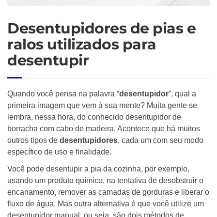
Desentupidores de pias e
ralos utilizados para
desentupir
Quando você pensa na palavra “
desentupidor
”, qual a
primeira imagem que vem à sua mente? Muita gente se
lembra, nessa hora, do conhecido desentupidor de
borracha com cabo de madeira. Acontece que há muitos
outros tipos de
desentupidores
, cada um com seu modo
específico de uso e finalidade.
Você pode desentupir a pia da cozinha, por exemplo,
usando um produto químico, na tentativa de desobstruir o
encanamento, remover as camadas de gorduras e liberar o
fluxo de água. Mas outra alternativa é que você utilize um
desentupidor manual, ou seja, são dois métodos de