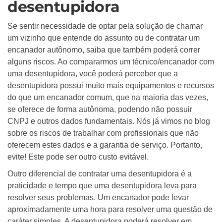
desentupidora
Se sentir necessidade de optar pela solução de chamar
um vizinho que entende do assunto ou de contratar um
encanador autônomo, saiba que também poderá correr
alguns riscos. Ao compararmos um técnico/encanador com
uma desentupidora, você poderá perceber que a
desentupidora possui muito mais equipamentos e recursos
do que um encanador comum, que na maioria das vezes,
se oferece de forma autônoma, podendo não possuir
CNPJ e outros dados fundamentais. Nós já vimos no blog
sobre os riscos de trabalhar com profissionais que não
oferecem estes dados e a garantia de serviço. Portanto,
evite! Este pode ser outro custo evitável.
Outro diferencial de contratar uma desentupidora é a
praticidade e tempo que uma desentupidora leva para
resolver seus problemas. Um encanador pode levar
aproximadamente uma hora para resolver uma questão de
caráter simples. A desentupidora poderá resolver em