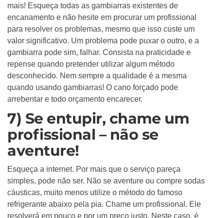
mais! Esqueça todas as gambiarras existentes de
encanamento e não hesite em procurar um profissional
para resolver os problemas, mesmo que isso custe um
valor significativo. Um problema pode puxar o outro, e a
gambiarra pode sim, falhar. Consista na praticidade e
repense quando pretender utilizar algum método
desconhecido. Nem sempre a qualidade é a mesma
quando usando gambiarras! O cano forçado pode
arrebentar e todo orçamento encarecer.
7) Se entupir, chame um
profissional – não se
aventure!
Esqueça a internet. Por mais que o serviço pareça
simples, pode não ser. Não se aventure ou compre sodas
cáusticas, muito menos utilize o método do famoso
refrigerante abaixo pela pia. Chame um profissional. Ele
resolverá em pouco e por um preço justo. Neste caso, é