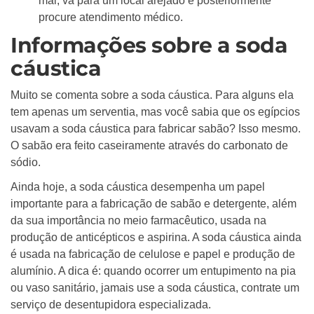
mal, vá para um local arejado e posteriormente
procure atendimento médico.
Informações sobre a soda
cáustica
Muito se comenta sobre a soda cáustica. Para alguns ela
tem apenas um serventia, mas você sabia que os egípcios
usavam a soda cáustica para fabricar sabão? Isso mesmo.
O sabão era feito caseiramente através do carbonato de
sódio.
Ainda hoje, a soda cáustica desempenha um papel
importante para a fabricação de sabão e detergente, além
da sua importância no meio farmacêutico, usada na
produção de anticépticos e aspirina. A soda cáustica ainda
é usada na fabricação de celulose e papel e produção de
alumínio. A dica é: quando ocorrer um entupimento na pia
ou vaso sanitário, jamais use a soda cáustica, contrate um
serviço de desentupidora especializada.