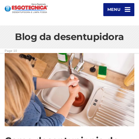
MENU
Blog da desentupidora
Page 10