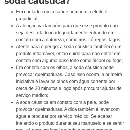
soda cáustica?
Em contado com a saúde humana, o efeito é
prejudicial;
A atenção vai também para que esse produto não
seja descartado inadequadamente entrando em
contato com a natureza, como rios, córregos, lagos;
Atente para o perigo: a soda cáustica também é um
produto inflamável, então cuide para não entrar em
contato com alguma base forte como álcool ou fogo;
Em contato com os olhos, a soda cáustica pode
provocar queimaduras. Caso isso ocorra, a primeira
iniciativa é lavar os olhos com água corrente por
cerca de 20 minutos e logo após procurar ajudar de
serviço médico;
A soda cáustica em contato com a pele, pode
provocar queimaduras. A dica também é lavar com
água e procurar por serviço médico. Se acabar
inalando o produto durante seu manuseio e se sentir