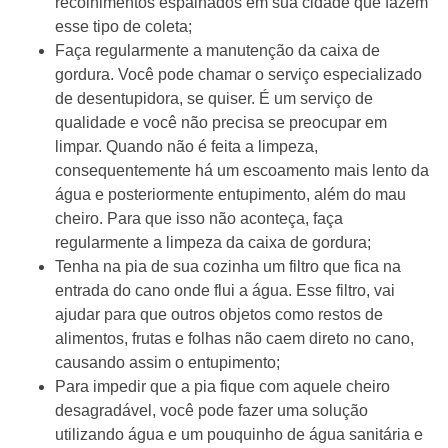
recolhimentos espalhados em sua cidade que fazem
esse tipo de coleta;
Faça regularmente a manutenção da caixa de
gordura. Você pode chamar o serviço especializado
de desentupidora, se quiser. É um serviço de
qualidade e você não precisa se preocupar em
limpar. Quando não é feita a limpeza,
consequentemente há um escoamento mais lento da
água e posteriormente entupimento, além do mau
cheiro. Para que isso não aconteça, faça
regularmente a limpeza da caixa de gordura;
Tenha na pia de sua cozinha um filtro que fica na
entrada do cano onde flui a água. Esse filtro, vai
ajudar para que outros objetos como restos de
alimentos, frutas e folhas não caem direto no cano,
causando assim o entupimento;
Para impedir que a pia fique com aquele cheiro
desagradável, você pode fazer uma solução
utilizando água e um pouquinho de água sanitária e