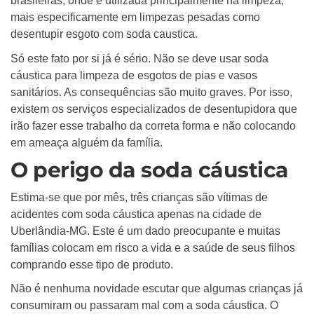
brasileiras, onde é utilizada principalmente na limpeza,
mais especificamente em limpezas pesadas como
desentupir esgoto com soda caustica.
Só este fato por si já é sério. Não se deve usar soda
cáustica para limpeza de esgotos de pias e vasos
sanitários. As consequências são muito graves. Por isso,
existem os serviços especializados de desentupidora que
irão fazer esse trabalho da correta forma e não colocando
em ameaça alguém da família.
O perigo da soda cáustica
Estima-se que por mês, três crianças são vítimas de
acidentes com soda cáustica apenas na cidade de
Uberlândia-MG. Este é um dado preocupante e muitas
famílias colocam em risco a vida e a saúde de seus filhos
comprando esse tipo de produto.
Não é nenhuma novidade escutar que algumas crianças já
consumiram ou passaram mal com a soda cáustica. O