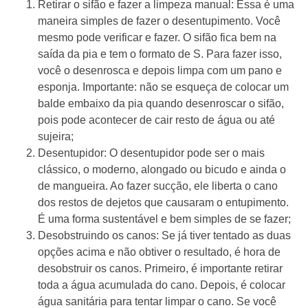
Retirar o sifão e fazer a limpeza manual: Essa é uma
maneira simples de fazer o desentupimento. Você
mesmo pode verificar e fazer. O sifão fica bem na
saída da pia e tem o formato de S. Para fazer isso,
você o desenrosca e depois limpa com um pano e
esponja. Importante: não se esqueça de colocar um
balde embaixo da pia quando desenroscar o sifão,
pois pode acontecer de cair resto de água ou até
sujeira;
Desentupidor: O desentupidor pode ser o mais
clássico, o moderno, alongado ou bicudo e ainda o
de mangueira. Ao fazer sucção, ele liberta o cano
dos restos de dejetos que causaram o entupimento.
É uma forma sustentável e bem simples de se fazer;
Desobstruindo os canos: Se já tiver tentado as duas
opções acima e não obtiver o resultado, é hora de
desobstruir os canos. Primeiro, é importante retirar
toda a água acumulada do cano. Depois, é colocar
água sanitária para tentar limpar o cano. Se você