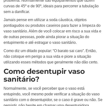
problema. Normalmente são equipamentos que fazem
curvas de 45º e de 90º, ideais para percorrer a tubulação
sem a danificar.
Jamais pense em utilizar a soda cáustica, objetos
pontiagudos ou produtos caseiros para fazer a limpeza do
vaso sanitário. Além de você colocar em risco a sua vida e
de outras pessoas, pode ainda piorar a situação do
entupimento e até estragar o vaso sanitário.
Como diz um ditado popular: “O barato sai caro”. Então,
não coloque em perigo a sua vida e piore a situação
utilizando esses métodos que geralmente não dão certo.
Como desentupir vaso
sanitário?
Normalmente, se você perceber que o vaso está
entupindo, você mesmo pode verificar a situação do vaso
sanitário com o desentupidor, se o caso é grave ou não. Se
persistir, não hesite em chamar uma desentupidora