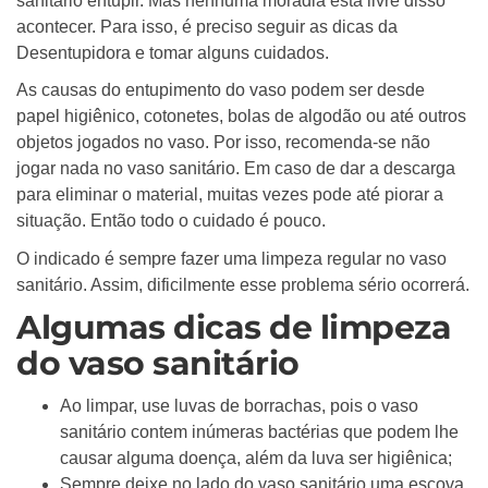
sanitário entupir. Mas nenhuma moradia está livre disso
acontecer. Para isso, é preciso seguir as dicas da
Desentupidora e tomar alguns cuidados.
As causas do entupimento do vaso podem ser desde
papel higiênico, cotonetes, bolas de algodão ou até outros
objetos jogados no vaso. Por isso, recomenda-se não
jogar nada no vaso sanitário. Em caso de dar a descarga
para eliminar o material, muitas vezes pode até piorar a
situação. Então todo o cuidado é pouco.
O indicado é sempre fazer uma limpeza regular no vaso
sanitário. Assim, dificilmente esse problema sério ocorrerá.
Algumas dicas de limpeza
do vaso sanitário
Ao limpar, use luvas de borrachas, pois o vaso
sanitário contem inúmeras bactérias que podem lhe
causar alguma doença, além da luva ser higiênica;
Sempre deixe no lado do vaso sanitário uma escova